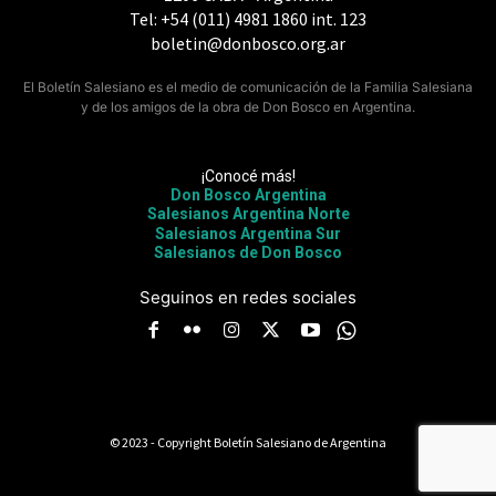
Tel: +54 (011) 4981 1860 int. 123
boletin@donbosco.org.ar
El Boletín Salesiano es el medio de comunicación de la Familia Salesiana
y de los amigos de la obra de Don Bosco en Argentina.
¡Conocé más!
Don Bosco Argentina
Salesianos Argentina Norte
Salesianos Argentina Sur
Salesianos de Don Bosco
Seguinos en redes sociales
© 2023 - Copyright Boletín Salesiano de Argentina