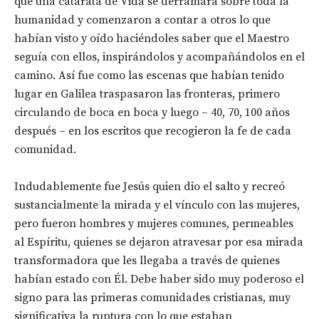
que una catarata de Vida se derramara sobre toda la
humanidad y comenzaron a contar a otros lo que
habían visto y oído haciéndoles saber que el Maestro
seguía con ellos, inspirándolos y acompañándolos en el
camino. Así fue como las escenas que habían tenido
lugar en Galilea traspasaron las fronteras, primero
circulando de boca en boca y luego – 40, 70, 100 años
después – en los escritos que recogieron la fe de cada
comunidad.
Indudablemente fue Jesús quien dio el salto y recreó
sustancialmente la mirada y el vínculo con las mujeres,
pero fueron hombres y mujeres comunes, permeables
al Espíritu, quienes se dejaron atravesar por esa mirada
transformadora que les llegaba a través de quienes
habían estado con Él. Debe haber sido muy poderoso el
signo para las primeras comunidades cristianas, muy
significativa la ruptura con lo que estaban