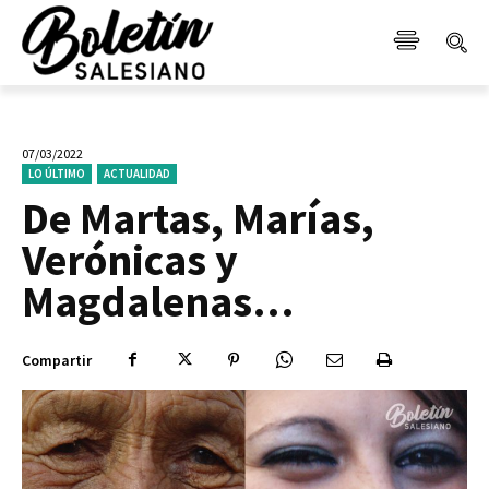
07/03/2022
LO ÚLTIMO
ACTUALIDAD
De Martas, Marías,
Verónicas y
Magdalenas…
Compartir