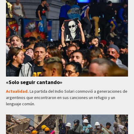
«Solo seguir cantando»
Actualidad.
La partida del Indio Solari conmovió a generaciones de
argentinos que encontraron en sus canciones un refugio y un
lenguaje común.