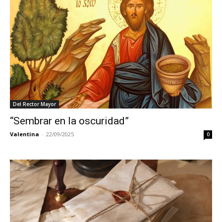
Del Rector Mayor
“Sembrar en la oscuridad”
Valentina
-
22/09/2025
0