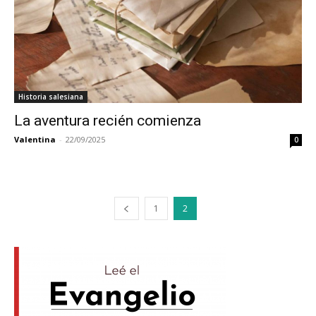
Historia salesiana
La aventura recién comienza
Valentina
-
22/09/2025
0
1
2