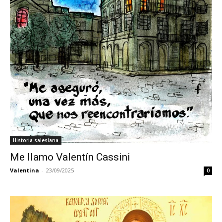
Historia salesiana
Me llamo Valentín Cassini
Valentina
-
23/09/2025
0