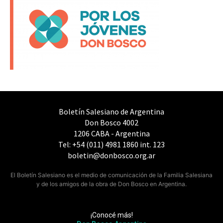
Boletín Salesiano de Argentina
Don Bosco 4002
1206 CABA - Argentina
Tel: +54 (011) 4981 1860 int. 123
boletin@donbosco.org.ar
El Boletín Salesiano es el medio de comunicación de la Familia Salesiana
y de los amigos de la obra de Don Bosco en Argentina.
¡Conocé más!