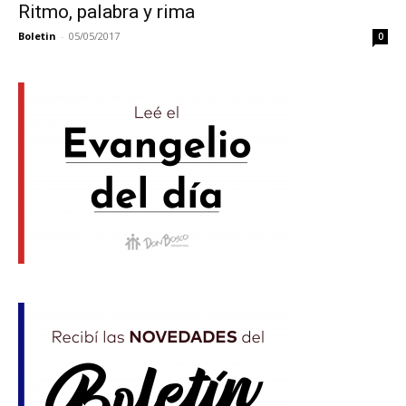
Ritmo, palabra y rima
Boletin
-
05/05/2017
0