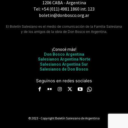
1206 CABA - Argentina
Tel: +54 (011) 4981 1860 int. 123
boletin@donbosco.org.ar
El Boletín Salesiano es el medio de comunicación de la Familia Salesiana
y de los amigos de la obra de Don Bosco en Argentina.
¡Conocé más!
Don Bosco Argentina
Salesianos Argentina Norte
Salesianos Argentina Sur
Salesianos de Don Bosco
Seguinos en redes sociales
© 2023 - Copyright Boletín Salesiano de Argentina