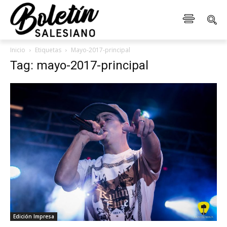
Inicio
Etiquetas
Mayo-2017-principal
Tag: mayo-2017-principal
Edición Impresa