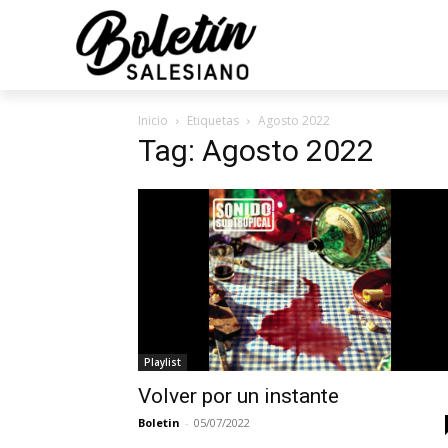
Inicio
Etiquetas
Agosto 2022
Tag: Agosto 2022
Playlist
Volver por un instante
Boletin
-
05/07/2022