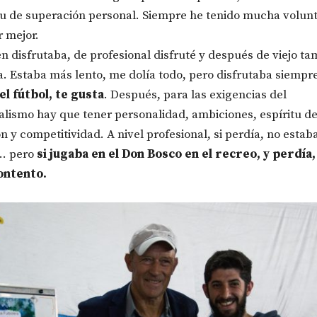
tu de superación personal. Siempre he tenido mucha volun
r mejor.
en disfrutaba, de profesional disfruté y después de viejo t
a. Estaba más lento, me dolía todo, pero disfrutaba siempr
el fútbol, te gusta
. Después, para las exigencias del
alismo hay que tener personalidad, ambiciones, espíritu d
n y competitividad. A nivel profesional, si perdía, no estab
… pero
si jugaba en el Don Bosco en el recreo, y perdía
ontento.