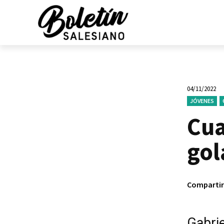
04/11/2022
JÓVENES
Cua
gol
Compartir
Gabrie