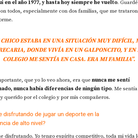
ui en el año 1977, y hasta hoy siempre he vuelto
. Guardé
con todos, especialmente con dos familias, que me trataro
norme.
 CHICO ESTABA EN UNA SITUACIÓN MUY DIFÍCIL,
RECARIA, DONDE VIVÍA EN UN GALPONCITO, Y EN 
COLEGIO ME SENTÍA EN CASA. ERA MI FAMILIA”.
portante, que yo lo veo ahora, era que
nunca me sentí
nado, nunca había diferencias de ningún tipo
. Me sentí
y querido por el colegio y por mis compañeros.
e disfrutando de jugar un deporte en la
cia de alto nivel?
ue disfrutando. Yo tengo espíritu competitivo, toda mi vida l