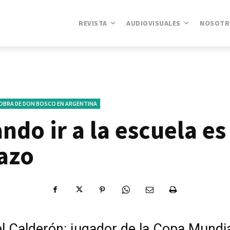
REVISTA
AUDIOVISUALES
NOSOTR
OBRA DE DON BOSCO EN ARGENTINA
ndo ir a la escuela es
azo
l Calderón: jugador de la Copa Mundi