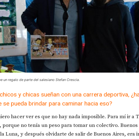
e un regalo de parte del salesiano Stefan Crescia.
hicos y chicas sueñan con una carrera deportiva, ¿h
e se pueda brindar para caminar hacia eso?
iero hacer ver es que no hay nada imposible. Para mí ir a 
, porque no tenía un peso para tomar un colectivo. Buenos 
 la Luna, y después olvidarte de salir de Buenos Aires, era 