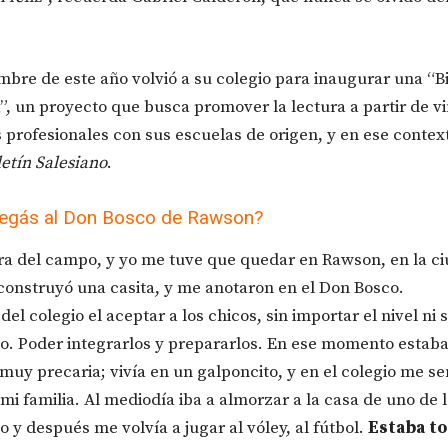
mbre de este año volvió a su colegio para inaugurar una “B
”, un proyecto que busca promover la lectura a partir de vi
 profesionales con sus escuelas de origen, y en ese contex
etín Salesiano
.
legás al Don Bosco de Rawson?
era del campo, y yo me tuve que quedar en Rawson, en la c
onstruyó una casita, y me anotaron en el Don Bosco.
el colegio el aceptar a los chicos, sin importar el nivel ni s
. Poder integrarlos y prepararlos. En ese momento estab
 muy precaria; vivía en un galponcito, y en el colegio me se
 mi familia. Al mediodía iba a almorzar a la casa de uno de 
o y después me volvía a jugar al vóley, al fútbol.
Estaba to