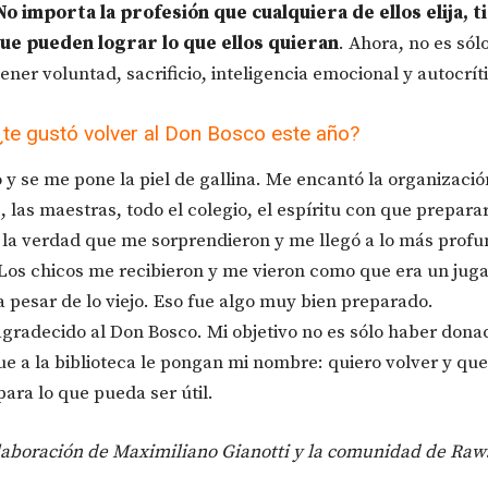
No importa la profesión que cualquiera de ellos elija, 
ue pueden lograr lo que ellos quieran
. Ahora, no es sól
ener voluntad, sacrificio, inteligencia emocional y autocrít
 ¿te gustó volver al Don Bosco este año?
 y se me pone la piel de gallina. Me encantó la organizació
s, las maestras, todo el colegio, el espíritu con que prepara
la verdad que me sorprendieron y me llegó a lo más profu
Los chicos me recibieron y me vieron como que era un jug
 a pesar de lo viejo. Eso fue algo muy bien preparado.
agradecido al Don Bosco. Mi objetivo no es sólo haber dona
que a la biblioteca le pongan mi nombre: quiero volver y qu
ara lo que pueda ser útil.
laboración de Maximiliano Gianotti y la comunidad de Raw