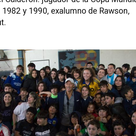
l 1982 y 1990, exalumno de Rawson,
t.