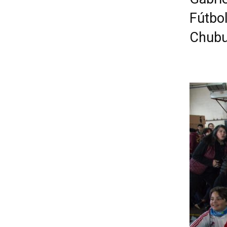
Fútbo
Chubu