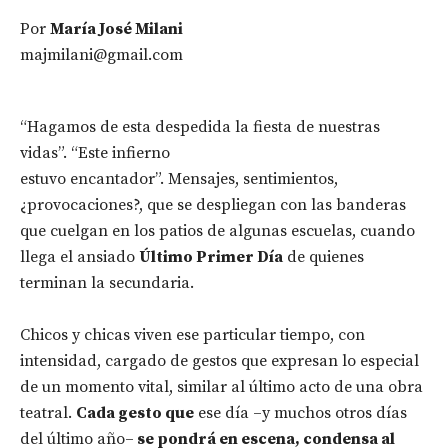
Por
María José Milani
majmilani@gmail.com
“Hagamos de esta despedida la fiesta de nuestras
vidas”. “Este infierno
estuvo encantador”. Mensajes, sentimientos,
¿provocaciones?, que se despliegan con las banderas
que cuelgan en los patios de algunas escuelas, cuando
llega el ansiado
Último Primer Día
de quienes
terminan la secundaria.
Chicos y chicas viven ese particular tiempo, con
intensidad, cargado de gestos que expresan lo especial
de un momento vital, similar al último acto de una obra
teatral.
Cada gesto que
ese día –y muchos otros días
del último año–
se pondrá en escena, condensa al