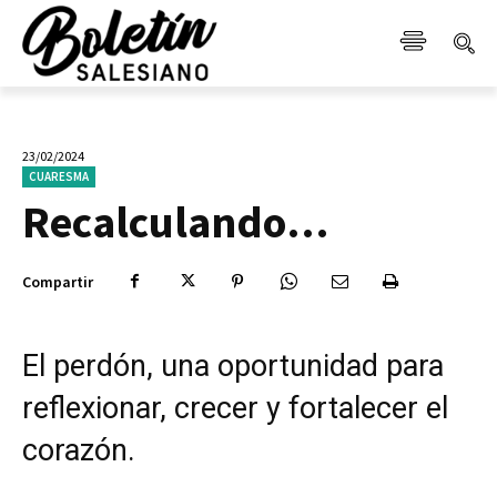
23/02/2024
CUARESMA
Recalculando…
Compartir
El perdón, una oportunidad para
reflexionar, crecer y fortalecer el
corazón.