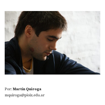
Por:
Martín Quiroga
mquiroga@pioix.edu.ar