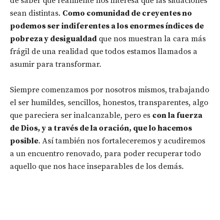
de saber que realmente nos interesa que las situaciones
sean distintas.
Como comunidad de creyentes no
podemos ser indiferentes a los enormes índices de
pobreza y desigualdad
que nos muestran la cara más
frágil de una realidad que todos estamos llamados a
asumir para transformar.
Siempre comenzamos por nosotros mismos, trabajando
el ser humildes, sencillos, honestos, transparentes, algo
que pareciera ser inalcanzable, pero es
con la fuerza
de Dios, y a través de la oración, que lo hacemos
posible
. Así también nos fortaleceremos y acudiremos
a un encuentro renovado, para poder recuperar todo
aquello que nos hace inseparables de los demás.