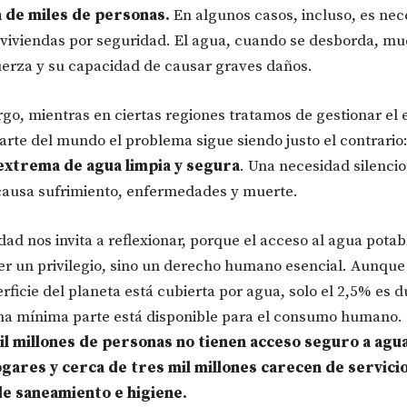
a de miles de personas.
En algunos casos, incluso, es nec
 viviendas por seguridad. El agua, cuando se desborda, mu
uerza y su capacidad de causar graves daños.
go, mientras en ciertas regiones tratamos de gestionar el 
arte del mundo el problema sigue siendo justo el contrario
extrema de agua limpia y segura
. Una necesidad silenci
ausa sufrimiento, enfermedades y muerte.
idad nos invita a reflexionar, porque el acceso al agua potab
er un privilegio, sino un derecho humano esencial. Aunque
erficie del planeta está cubierta por agua, solo el 2,5% es d
na mínima parte está disponible para el consumo humano.
il millones de personas no tienen acceso seguro a agu
ogares y cerca de tres mil millones carecen de servici
de saneamiento e higiene.