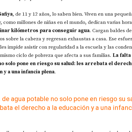
Safiya
, de 11 y 12 años, lo saben bien. Viven en una pequeñ
y, como millones de niñas en el mundo, dedican varias hor
inar kilómetros para conseguir agua
. Cargan baldes de
tros sobre la cabeza y regresan exhaustas a casa. Ese esfue
 les impide asistir con regularidad a la escuela y las conden
l mismo ciclo de pobreza que afecta a sus familias.
La falta
o solo pone en riesgo su salud: les arrebata el derecho
 y a una infancia plena
.
a de agua potable no solo pone en riesgo su s
ebata el derecho a la educación y a una infanc