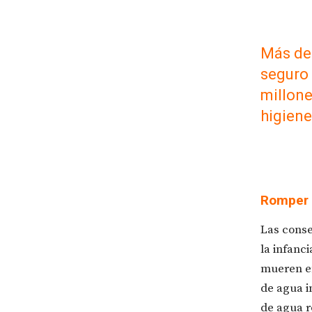
Más de 
seguro 
millone
higiene
Romper e
Las conse
la infanc
mueren e
de agua i
de agua r