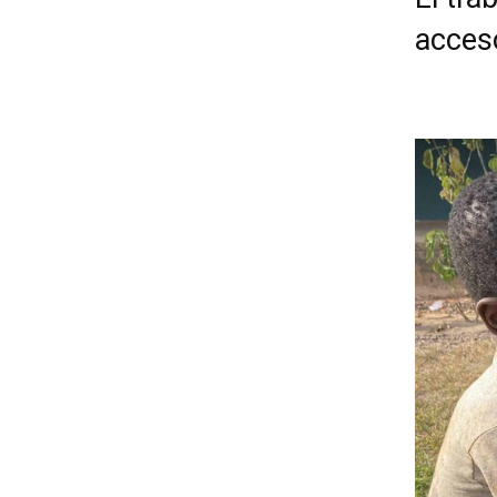
acceso