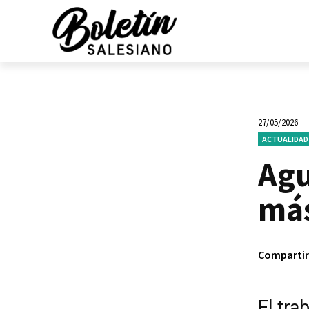
27/05/2026
ACTUALIDAD
Agu
más
Compartir
El tra