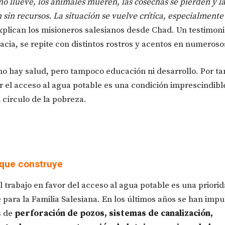
o llueve, los animales mueren, las cosechas se pierden y la
 sin recursos. La situación se vuelve crítica, especialmente
explican los misioneros salesianos desde Chad. Un testimoni
acia, se repite con distintos rostros y acentos en numeroso
no hay salud, pero tampoco educación ni desarrollo. Por ta
r el acceso al agua potable es una condición imprescindibl
 círculo de la pobreza.
 que construye
el trabajo en favor del acceso al agua potable es una priori
 para la Familia Salesiana. En los últimos años se han imp
s de
perforación de pozos, sistemas de canalización,