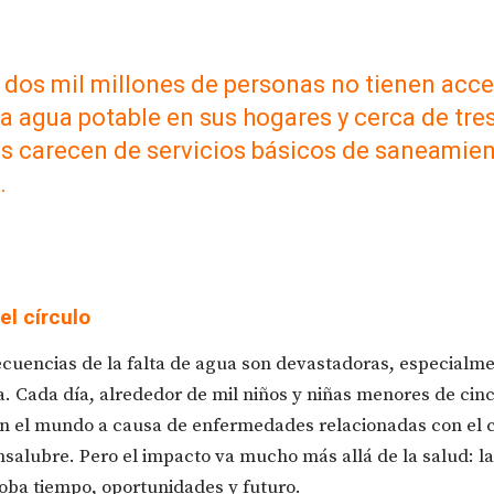
dos mil millones de personas no tienen acc
a agua potable en sus hogares y cerca de tres
s carecen de servicios básicos de saneamien
.
l círculo
cuencias de la falta de agua son devastadoras, especialm
ia. Cada día, alrededor de mil niños y niñas menores de cin
n el mundo a causa de enfermedades relacionadas con el
nsalubre. Pero el impacto va mucho más allá de la salud: l
oba tiempo, oportunidades y futuro.