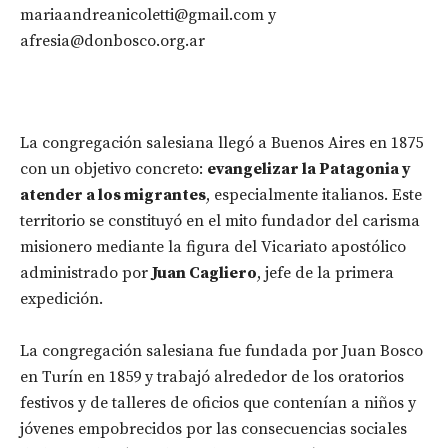
mariaandreanicoletti@gmail.com y
afresia@donbosco.org.ar
La congregación salesiana llegó a Buenos Aires en 1875
con un objetivo concreto:
evangelizar la Patagonia y
atender a los migrantes
, especialmente italianos. Este
territorio se constituyó en el mito fundador del carisma
misionero mediante la figura del Vicariato apostólico
administrado por
Juan Cagliero
, jefe de la primera
expedición.
La congregación salesiana fue fundada por Juan Bosco
en Turín en 1859 y trabajó alrededor de los oratorios
festivos y de talleres de oficios que contenían a niños y
jóvenes empobrecidos por las consecuencias sociales