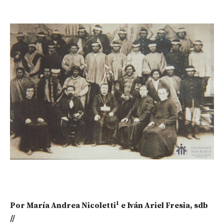
1
Por María Andrea Nicoletti
e Iván Ariel Fresia, sdb
//