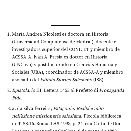
María Andrea Nicoletti es doctora en Historia
(Universidad Complutense de Madrid), docente e
investigadora superior del CONICET y miembro de
ACSSA-A. Iván A. Fresia es doctor en Historia
(UNCuyo) y postdoctorado en Ciencias Humana y
Sociales (UBA), coordinador de ACSSA-A y miembro
asociado del
Istituto Storico Salesiano
(ISS).
Epistolario
III, Lettera 1453 al Prefetto di
Propaganda
Fide
.
a. da silva ferreira,
Patagonia. Realtá e mito
nell’azione missionaria salesiana.
Piccola biblioteca
dell’ISS.16.
Roma. LAS
.
1995, p. 24, cita Carta de Don