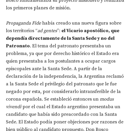
Bosco fundamentaba su proyecto misionero y realizaba
los primeros planes de misión.
Propaganda Fide
había creado una nueva figura sobre
los territorios “
ad gentes
”:
el Vicario apostólico, que
dependía directamente de la Santa Sede y no del
Patronato
. El tema del patronato presentaba un
problema, ya que por derecho histórico el Estado era
quien presentaba a los postulantes a ocupar cargos
episcopales ante la Santa Sede. A partir de la
declaración de la independencia, la Argentina reclamó
a la Santa Sede el privilegio del patronato que le fue
negado por esta, por considerarlo intransferible de la
corona española. Se estableció entonces un
modus
vivendi
por el cual el Estado argentino presentaba un
candidato que había sido preacordado con la Santa
Sede. El Estado podía poner objeciones por razones de
bien público al candidato propuesto. Don Bosco