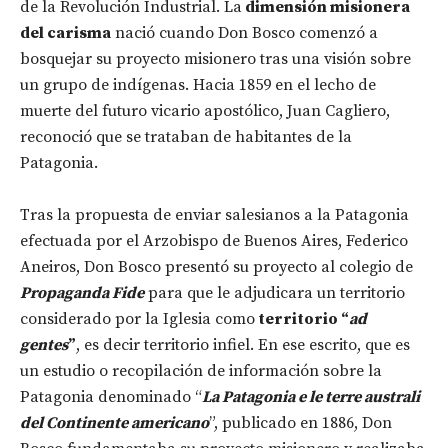
de la Revolución Industrial. La
dimensión misionera
del carisma
nació cuando Don Bosco comenzó a
bosquejar su proyecto misionero tras una visión sobre
un grupo de indígenas. Hacia 1859 en el lecho de
muerte del futuro vicario apostólico, Juan Cagliero,
reconoció que se trataban de habitantes de la
Patagonia.
Tras la propuesta de enviar salesianos a la Patagonia
efectuada por el Arzobispo de Buenos Aires, Federico
Aneiros, Don Bosco presentó su proyecto al colegio de
Propaganda Fide
para que le adjudicara un territorio
considerado por la Iglesia como
territorio “
ad
gentes
”
, es decir territorio infiel. En ese escrito, que es
un estudio o recopilación de información sobre la
Patagonia denominado “
La Patagonia e le terre australi
del Continente americano
”, publicado en 1886, Don