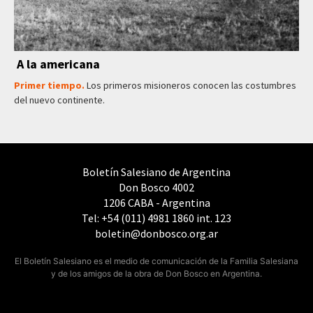
A la americana
Primer tiempo.
Los primeros misioneros conocen las costumbres
del nuevo continente.
Boletín Salesiano de Argentina
Don Bosco 4002
1206 CABA - Argentina
Tel: +54 (011) 4981 1860 int. 123
boletin@donbosco.org.ar
El Boletín Salesiano es el medio de comunicación de la Familia Salesiana
y de los amigos de la obra de Don Bosco en Argentina.