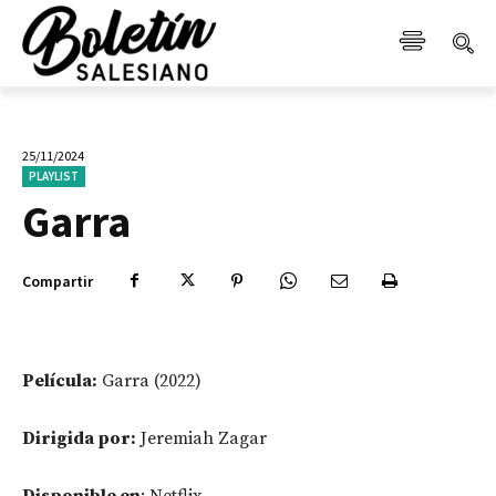
25/11/2024
PLAYLIST
Garra
Compartir
Película:
Garra (2022)
Dirigida por:
Jeremiah Zagar
Disponible en
: Netflix