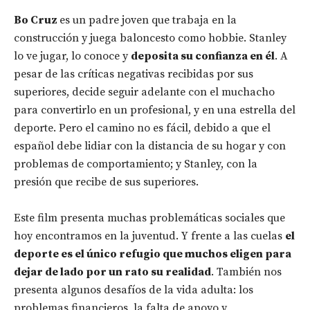
Bo Cruz
es un padre joven que trabaja en la
construcción y juega baloncesto como hobbie. Stanley
lo ve jugar, lo conoce y
deposita su confianza en él
. A
pesar de las críticas negativas recibidas por sus
superiores, decide seguir adelante con el muchacho
para convertirlo en un profesional, y en una estrella del
deporte. Pero el camino no es fácil, debido a que el
español debe lidiar con la distancia de su hogar y con
problemas de comportamiento; y Stanley, con la
presión que recibe de sus superiores.
Este film presenta muchas problemáticas sociales que
hoy encontramos en la juventud. Y frente a las cuelas
el
deporte es el único refugio que muchos eligen para
dejar de lado por un rato su realidad
. También nos
presenta algunos desafíos de la vida adulta: los
problemas financieros, la falta de apoyo y