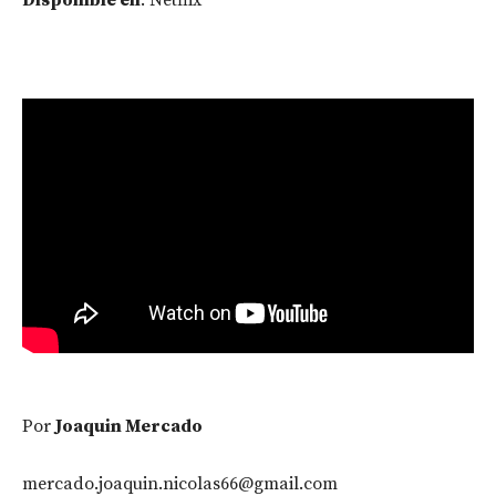
Por
Joaquin Mercado
mercado.joaquin.nicolas66@gmail.com