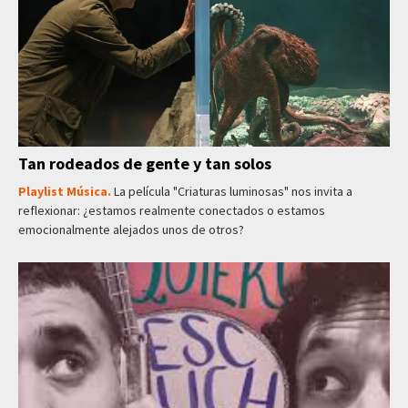
Tan rodeados de gente y tan solos
Playlist Música.
La película "Criaturas luminosas" nos invita a
reflexionar: ¿estamos realmente conectados o estamos
emocionalmente alejados unos de otros?