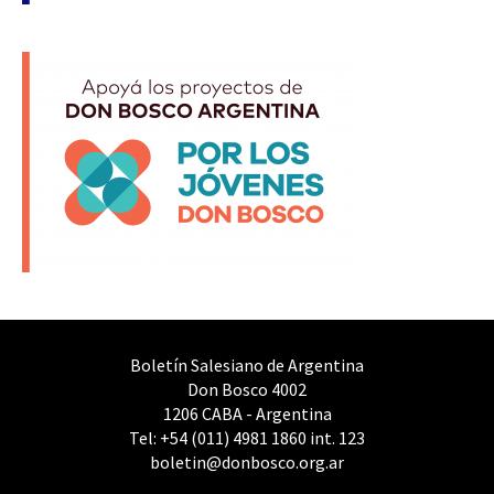
Boletín Salesiano de Argentina
Don Bosco 4002
1206 CABA - Argentina
Tel: +54 (011) 4981 1860 int. 123
boletin@donbosco.org.ar