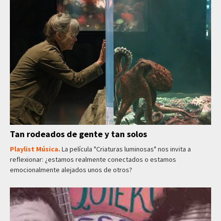
Tan rodeados de gente y tan solos
Playlist Música.
La película "Criaturas luminosas" nos invita a
reflexionar: ¿estamos realmente conectados o estamos
emocionalmente alejados unos de otros?