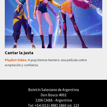
Cantar la justa
Playlist Video.
K-pop Demon Hunters: una película sobre
aceptación y confianza.
Boletín Salesiano de Argentina
Don Bosco 4002
1206 CABA - Argentina
Tel: +54 (011) 4981 1860 int. 123