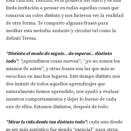
Esta canción,
Distinto
, es la primera del disco y es una
linda invitación a pensar en todas aquellas cosas que
tomaron un color distinto y nos hicieron ver la realidad
de otra forma. Te comparto algunas frases para
meditar esta melodía andante y circular tal como la
definió Teresa.
“Distinto el modo de seguir… de esperar… distinto
todo”
:
“
¡aprendimos cosas nuevas!”, “¡ya no somos los
mismos de antes!”, y otras frases son las que más se
escuchan en muchos lugares. Este tiempo distinto nos
des-instaló de todos aquellos aprendizajes que
naturalmente hemos aprendido, nos ayudó a evaluar
nuestros comportamientos y dejar lo bueno de cada
uno de ellos. Estamos distintos, después de todo.
“Mirar la vida desde tan distinto todo”
:
cada uno desde
su ser más auténtico fue siendo “esencial” para otros.