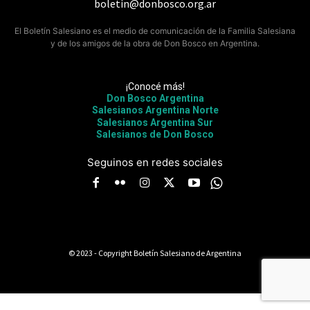
boletin@donbosco.org.ar
El Boletín Salesiano es el medio de comunicación de la Familia Salesiana
y de los amigos de la obra de Don Bosco en Argentina.
¡Conocé más!
Don Bosco Argentina
Salesianos Argentina Norte
Salesianos Argentina Sur
Salesianos de Don Bosco
Seguinos en redes sociales
© 2023 - Copyright Boletín Salesiano de Argentina