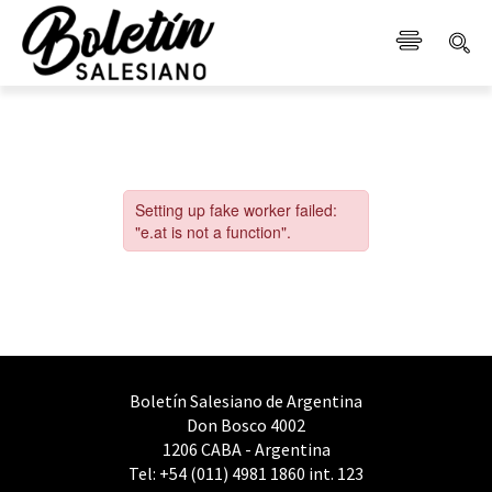
Boletín Salesiano de Argentina
Don Bosco 4002
1206 CABA - Argentina
Tel: +54 (011) 4981 1860 int. 123