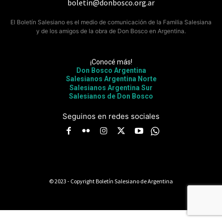
boletin@donbosco.org.ar
El Boletín Salesiano es el medio de comunicación de la Familia Salesiana
y de los amigos de la obra de Don Bosco en Argentina.
¡Conocé más!
Don Bosco Argentina
Salesianos Argentina Norte
Salesianos Argentina Sur
Salesianos de Don Bosco
Seguinos en redes sociales
© 2023 - Copyright Boletín Salesiano de Argentina