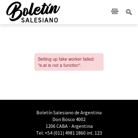
Boletín Salesiano de Argentina
Don Bosco 4002
1206 CABA - Argentina
Tel: +54 (011) 4981 1860 int. 123