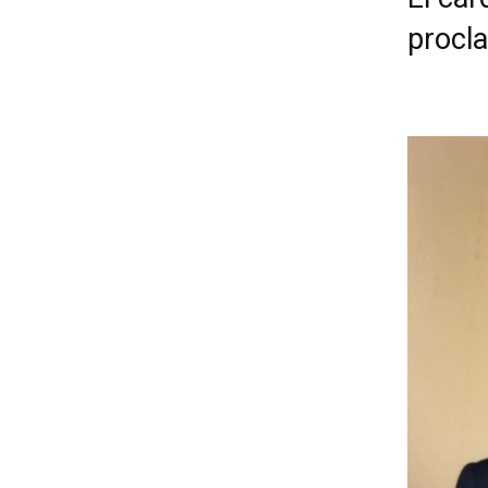
procl