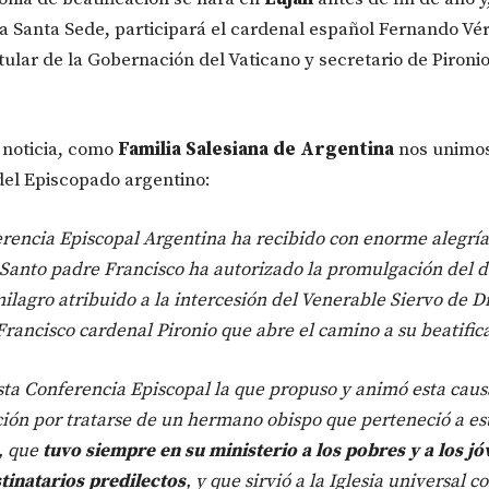
la Santa Sede, participará el cardenal español Fernando Vé
itular de la Gobernación del Vaticano y secretario de Pironi
 noticia, como
Familia Salesiana de Argentina
nos unimos
el Episcopado argentino:
rencia Episcopal Argentina ha recibido con enorme alegría 
 Santo padre Francisco ha autorizado la promulgación del 
milagro atribuido a la intercesión del Venerable Siervo de D
rancisco cardenal Pironio que abre el camino a su beatific
sta Conferencia Episcopal la que propuso y animó esta caus
ión por tratarse de un hermano obispo que perteneció a es
, que
tuvo siempre en su ministerio a los pobres y a los j
inatarios predilectos
, y que sirvió a la Iglesia universal c