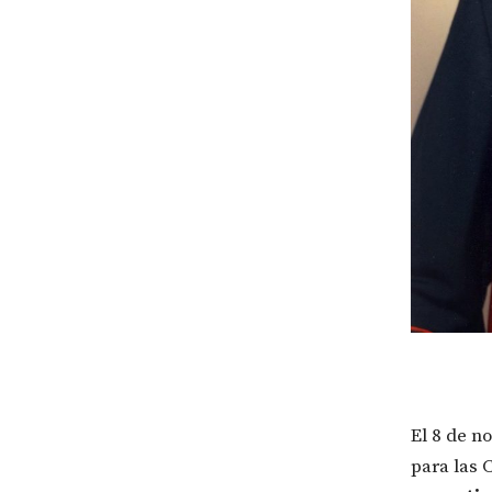
El 8 de n
para las 