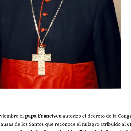
oviembre el
papa Francisco
autorizó el decreto de la Cong
Causas de los Santos que reconoce el milagro atribuido al
c