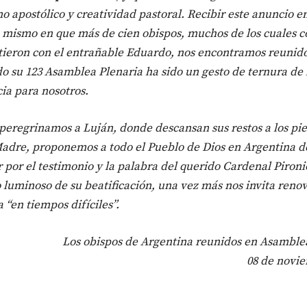
o apostólico y creatividad pastoral. Recibir este anuncio en
ismo en que más de cien obispos, muchos de los cuales c
ieron con el entrañable Eduardo, nos encontramos reunid
o su 123 Asamblea Plenaria ha sido un gesto de ternura de 
ia para nosotros.
peregrinamos a Luján, donde descansan sus restos a los pie
adre, proponemos a todo el Pueblo de Dios en Argentina d
r por el testimonio y la palabra del querido Cardenal Pironi
o luminoso de su beatificación, una vez más nos invita renov
 “en tiempos difíciles”.
Los obispos de Argentina reunidos en Asamble
08 de novi