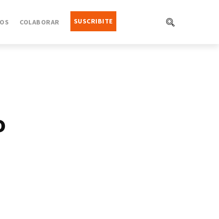
SUSCRIBITE
OS
COLABORAR
o