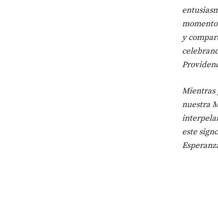
entusiasm
momento m
y compart
celebrand
Providenc
Mientras 
nuestra M
interpela
este sign
Esperanza