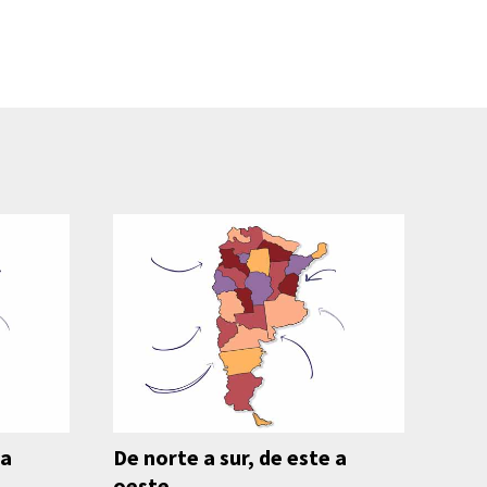
 a
De norte a sur, de este a
oeste…