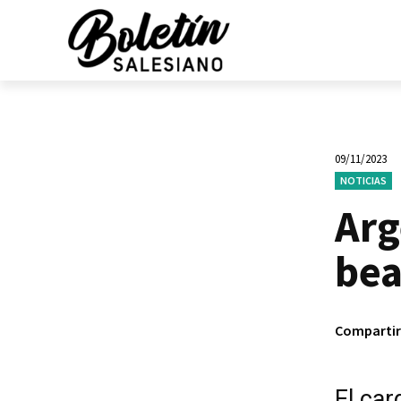
09/11/2023
NOTICIAS
Arg
bea
Compartir
El car