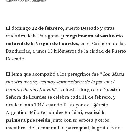
Cañadón de las Bandurrias.
El domingo
12 de febrero
, Puerto Deseado y otras
ciudades de la Patagonia
peregrinaron al santuario
natural de la Virgen de Lourdes
, en el Cañadón de las
Bandurrias, a unos 15 kilómetros de la ciudad de Puerto
Deseado.
El lema que acompañó a los peregrinos fue “
Con María
nuestra madre, seamos sembradores de la paz en el
camino de nuestra vida
”. La fiesta litúrgica de Nuestra
Señora de Lourdes se celebra cada 11 de febrero, y
desde el año 1947, cuando El Mayor del Ejército
Argentino, Milo Fernández Barbieri,
realizó la
primera procesión
junto con su esposa y otros
miembros de la comunidad parroquial, la gruta es un