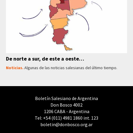
De norte a sur, de este a oeste…
Noticias.
Algunas de las noticias salesianas del último tiempo.
Boletín Salesiano de Argentina
Don Bosco 4002
1206 CABA - Argentina
Tel: +54 (011) 4981 1860 int. 123
boletin@donbosco.org.ar