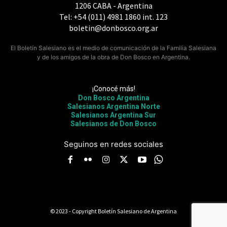
1206 CABA - Argentina
Tel: +54 (011) 4981 1860 int. 123
boletin@donbosco.org.ar
El Boletín Salesiano es el medio de comunicación de la Familia Salesiana
y de los amigos de la obra de Don Bosco en Argentina.
¡Conocé más!
Don Bosco Argentina
Salesianos Argentina Norte
Salesianos Argentina Sur
Salesianos de Don Bosco
Seguinos en redes sociales
© 2023 - Copyright Boletín Salesiano de Argentina