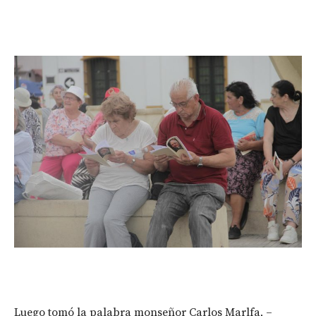
Luego tomó la palabra monseñor Carlos Marlfa, –