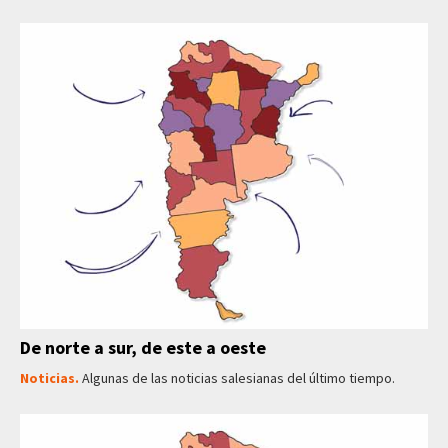
De norte a sur, de este a oeste
Noticias.
Algunas de las noticias salesianas del último tiempo.