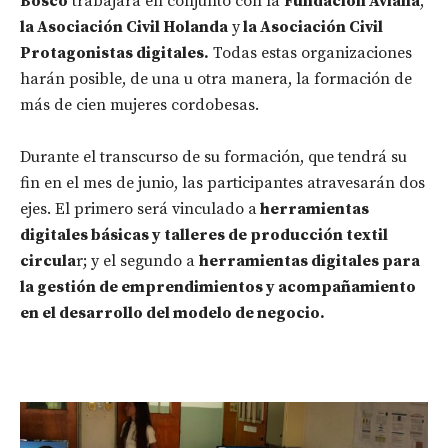
Bosco
trabajará en conjunto con la
Fundación Aviana
,
la Asociación Civil Holanda
y
la Asociación Civil
Protagonistas digitales.
Todas estas organizaciones
harán posible, de una u otra manera, la formación de
más de cien mujeres cordobesas.
Durante el transcurso de su formación, que tendrá su
fin en el mes de junio, las participantes atravesarán dos
ejes. El primero será vinculado a
herramientas
digitales básicas y talleres de producción textil
circula
r; y el segundo a
herramientas digitales para
la gestión de emprendimientos y acompañamiento
en el desarrollo del modelo de negocio.