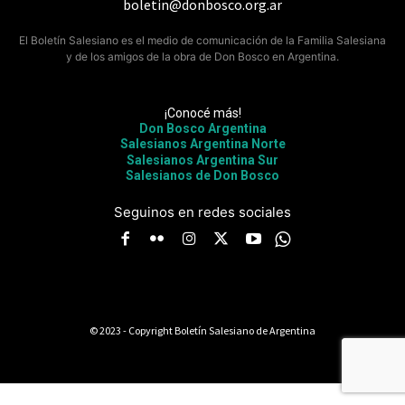
boletin@donbosco.org.ar
El Boletín Salesiano es el medio de comunicación de la Familia Salesiana
y de los amigos de la obra de Don Bosco en Argentina.
¡Conocé más!
Don Bosco Argentina
Salesianos Argentina Norte
Salesianos Argentina Sur
Salesianos de Don Bosco
Seguinos en redes sociales
© 2023 - Copyright Boletín Salesiano de Argentina