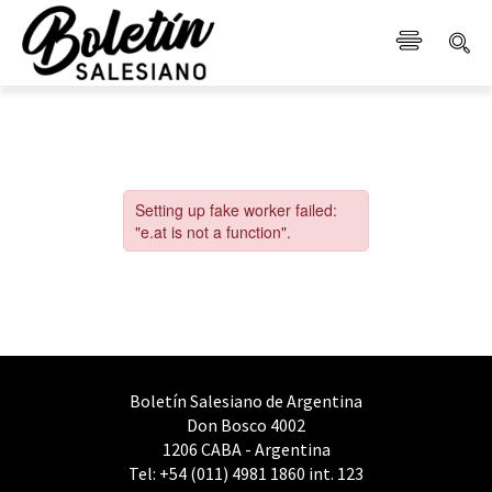
Boletín Salesiano de Argentina
Don Bosco 4002
1206 CABA - Argentina
Tel: +54 (011) 4981 1860 int. 123